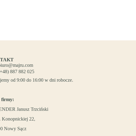
TAKT
biuro@majru.com
(+48) 887 882 025
jemy od 9:00 do 16:00 w dni robocze.
 firmy:
NDER Janusz Trzciński
. Konopnickiej 22,
00 Nowy Sącz