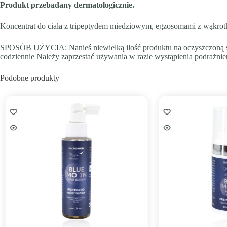
Produkt przebadany dermatologicznie.
Koncentrat do ciała z tripeptydem miedziowym, egzosomami z wąkrotki a
SPOSÓB UŻYCIA: Nanieś niewielką ilość produktu na oczyszczoną sk
codziennie Należy zaprzestać używania w razie wystąpienia podrażnien
Podobne produkty