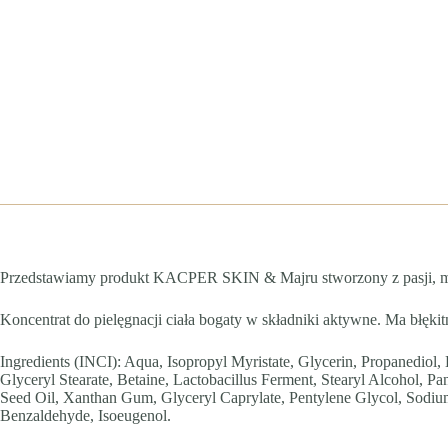
Przedstawiamy produkt KACPER SKIN & Majru stworzony z pasji, mił
Koncentrat do pielęgnacji ciała bogaty w składniki aktywne. Ma błęki
Ingredients (INCI): Aqua, Isopropyl Myristate, Glycerin, Propanediol,
Glyceryl Stearate, Betaine, Lactobacillus Ferment, Stearyl Alcohol, Pa
Seed Oil, Xanthan Gum, Glyceryl Caprylate, Pentylene Glycol, Sodium
Benzaldehyde, Isoeugenol.