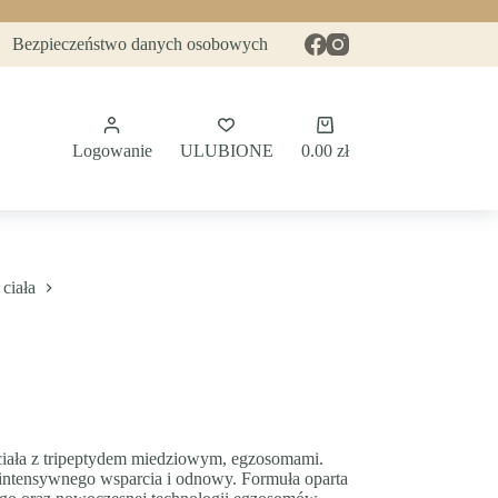
Bezpieczeństwo danych osobowych
Koszyk
Logowanie
ULUBIONE
0.00
zł
 ciała
ciała z tripeptydem miedziowym, egzosomami.
intensywnego wsparcia i odnowy. Formuła oparta