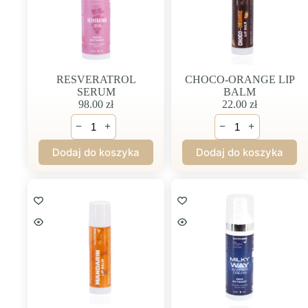
RESVERATROL
CHOCO-ORANGE LIP
SERUM
BALM
98.00
zł
22.00
zł
ilość
ilość
−
+
−
+
RESVERATROL
CHOCO-
SERUM
ORANGE
Dodaj do koszyka
Dodaj do koszyka
LIP
BALM