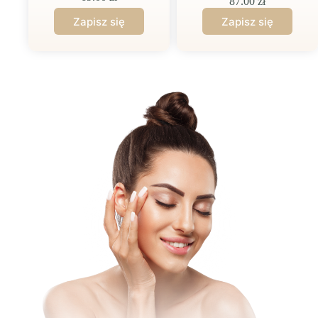
87.00
zł