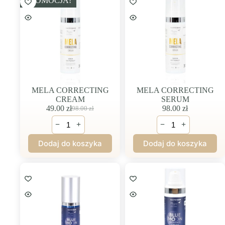
PROMOCJA!
MELA CORRECTING
MELA CORRECTING
CREAM
SERUM
49.00
zł
98.00
zł
98.00
zł
Pierwotna
Aktualna
ilość
ilość
cena
cena
−
+
−
+
MELA
MELA
wynosiła:
wynosi:
CORRECTING
CORRECTING
98.00 zł.
49.00 zł.
Dodaj do koszyka
Dodaj do koszyka
CREAM
SERUM