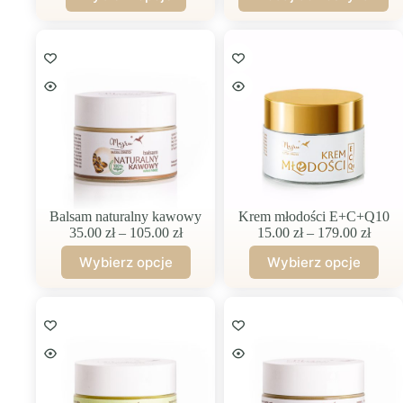
Ten
do
3%
produkt
(nawilżenie)
49.00 zł
ma
wiele
wariantów.
Opcje
można
wybrać
na
stronie
produktu
Balsam naturalny kawowy
Krem młodości E+C+Q10
Zakres
Zakre
35.00
zł
–
105.00
zł
15.00
zł
–
179.00
zł
cen:
cen:
Wybierz opcje
Wybierz opcje
od
od
Ten
Ten
35.00 zł
15.00
produkt
produkt
do
do
ma
ma
105.00 zł
179.0
wiele
wiele
wariantów.
wariantów.
Opcje
Opcje
można
można
wybrać
wybrać
na
na