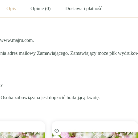
Opis
Opinie (0)
Dostawa i płatność
ie www.majru.com.
ienia adres mailowy Zamawiającego. Zamawiający może plik wydruko
y.
soba zobowiązana jest dopłacić brakującą kwotę.