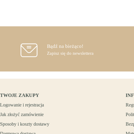
Bądź na bieżąco!
Zapisz się do newslettera
TWOJE ZAKUPY
IN
Logowanie i rejestracja
Reg
Jak złożyć zamówienie
Poli
Sposoby i koszty dostawy
Bez
Darmowa dostawa
Mate