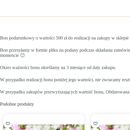
Bon podarunkowy o wartości 500 zł do realizacji na zakupy w sklep
Bon przesyłamy w formie pliku na podany podczas składania zamów
momencie 🙂
Okres ważności bonu określamy na 3 miesiące od daty zakupu.
W przypadku realizacji bonu poniżej jego wartości, nie zwracamy reszt
W przypadku zakupów przewyższających wartość bonu, Obdarowana O
Podobne produkty