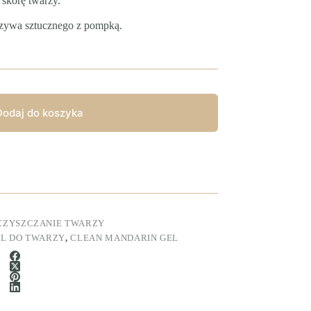
e skórę twarzy.
rzywa sztucznego z pompką.
Dodaj do koszyka
CZYSZCZANIE TWARZY
EL DO TWARZY
,
CLEAN MANDARIN GEL