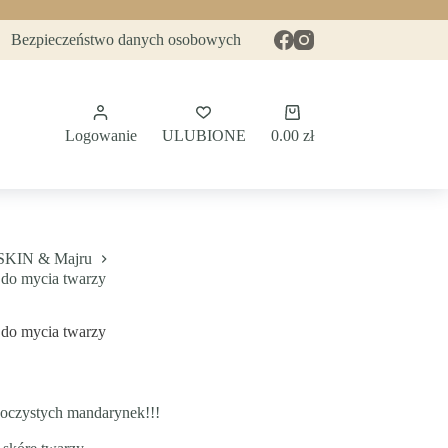
Bezpieczeństwo danych osobowych
Koszyk
Logowanie
ULUBIONE
0.00
zł
KIN & Majru
o mycia twarzy
o mycia twarzy
soczystych mandarynek!!!