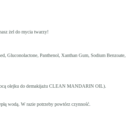
 nasz żel do mycia twarzy!
essed, Gluconolactone, Panthenol, Xanthan Gum, Sodium Benzoate,
pomocą olejku do demakijażu CLEAN MANDARIN OIL).
ciepłą wodą. W razie potrzeby powtórz czynność.