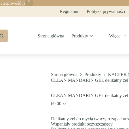
ierpliwość :)
Regulamin
Polityka prywatności
Strona główna
Produkty
Więcej
Strona główna
Produkty
KACPER S
CLEAN MANDARIN GEL delikatny żel d
CLEAN MANDARIN GEL delikatny żel d
69.00
zł
Delikatny żel do mycia twarzy o zapachu 
Wspaniały produkt oczyszczający.