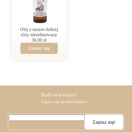
Olej z nasion dzikiej
róży nierafinowany
36.00
zł
Bądź na bieżąco!
Zapisz się do newslettera