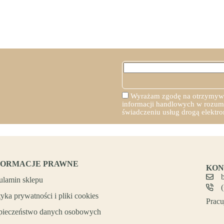
Wyrażam zgodę na otrzymywan
informacji handlowych w rozumie
świadczeniu usług drogą elekt
FORMACJE PRAWNE
KON
ulamin sklepu
tyka prywatności i pliki cookies
Pracu
pieczeństwo danych osobowych