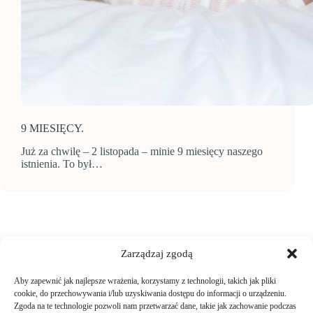
9 MIESIĘCY.
Już za chwilę – 2 listopada – minie 9 miesięcy naszego
istnienia. To był…
Zarządzaj zgodą
Aby zapewnić jak najlepsze wrażenia, korzystamy z technologii, takich jak pliki
TWOJE ZAKUPY
cookie, do przechowywania i/lub uzyskiwania dostępu do informacji o urządzeniu.
Zgoda na te technologie pozwoli nam przetwarzać dane, takie jak zachowanie podczas