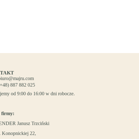
TAKT
biuro@majru.com
(+48) 887 882 025
jemy od 9:00 do 16:00 w dni robocze.
 firmy:
NDER Janusz Trzciński
. Konopnickiej 22,