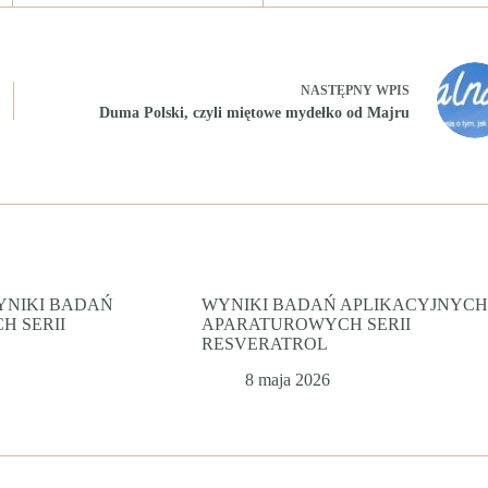
NASTĘPNY
WPIS
Duma Polski, czyli miętowe mydełko od Majru
YNIKI BADAŃ
WYNIKI BADAŃ APLIKACYJNYCH 
 SERII
APARATUROWYCH SERII
RESVERATROL
8 maja 2026