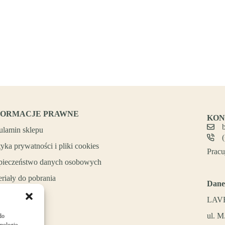
FORMACJE PRAWNE
KON
ulamin sklepu
tyka prywatności i pliki cookies
Pracu
pieczeństwo danych osobowych
riały do pobrania
Dane
LAVE
ul. M
do