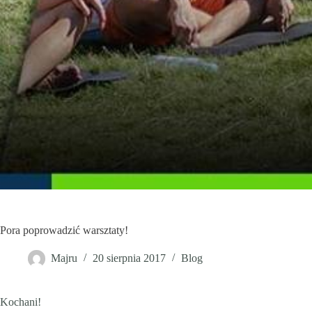
Pora poprowadzić warsztaty!
Majru
20 sierpnia 2017
Blog
Kochani!