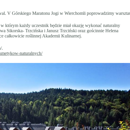
tiwal. V Górskiego Maratonu Jogi w Wierchomli poprowadzimy warszta
 w którym każdy uczestnik będzie miał okazję wykonać naturalny
a Sikorska- Trzcińska i Janusz Trzciński oraz gościnnie Helena
ce całkowicie roślinnej Akademii Kulinarnej.
/.
kosmetykow-naturalnych/