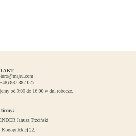
TAKT
biuro@majru.com
(+48) 887 882 025
jemy od 9:00 do 16:00 w dni robocze.
 firmy:
NDER Janusz Trzciński
. Konopnickiej 22,