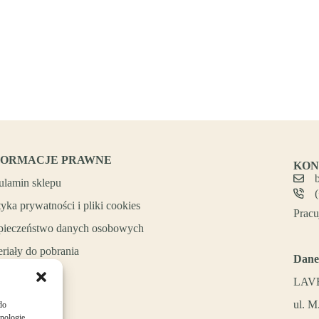
FORMACJE PRAWNE
KON
ulamin sklepu
tyka prywatności i pliki cookies
Pracu
pieczeństwo danych osobowych
riały do pobrania
Dane
LAVE
ul. M
do
hnologie