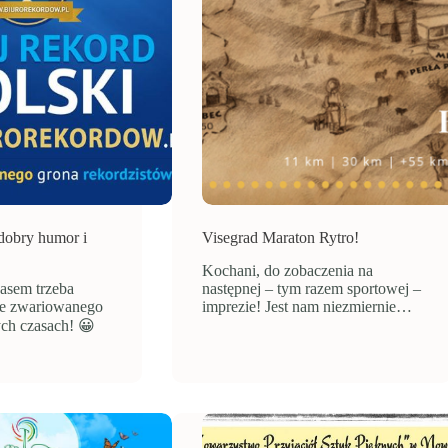
dobry humor i
Visegrad Maraton Rytro!
Kochani, do zobaczenia na
asem trzeba
następnej – tym razem sportowej –
nie zwariowanego
imprezie! Jest nam niezmiernie…
ych czasach! 😀