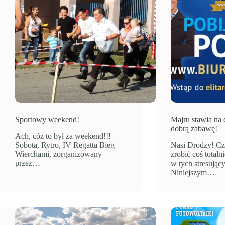
Sportowy weekend!
Majru stawia na 
dobrą zabawę!
Ach, cóż to był za weekend!!!
Sobota, Rytro, IV Regatta Bieg
Nasi Drodzy! Cz
Wierchami, zorganizowany
zrobić coś total
przez…
w tych stresując
Niniejszym…