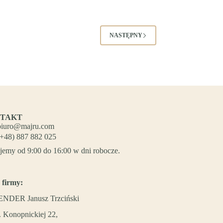
NASTĘPNY
TAKT
biuro@majru.com
(+48) 887 882 025
jemy od 9:00 do 16:00 w dni robocze.
 firmy:
NDER Janusz Trzciński
. Konopnickiej 22,