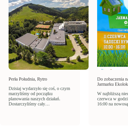
Perła Południa, Rytro
Do zobaczenia n
Jarmarku Ekolo
Dzisiaj wydarzyło się coś, o czym
marzyliśmy od początku
W najbliższą nied
planowania naszych działań.
czerwca w godzi
Dostarczyliśmy cały…
16:00 na nowos