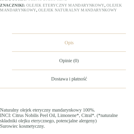
ZNACZNIKI:
OLEJEK ETERYCZNY MANDARYNKOWY
,
OLEJEK
MANDARYNKOWY
,
OLEJEK NATURALNY MANDARYNKOWY
Opis
Opinie (0)
Dostawa i płatność
Naturalny olejek eteryczny mandarynkowy 100%.
INCI: Citrus Nobilis Peel Oil, Limonene*, Citral*. (*naturalne
składniki olejku eterycznego, potencjalne alergeny)
Surowiec kosmetyczny.