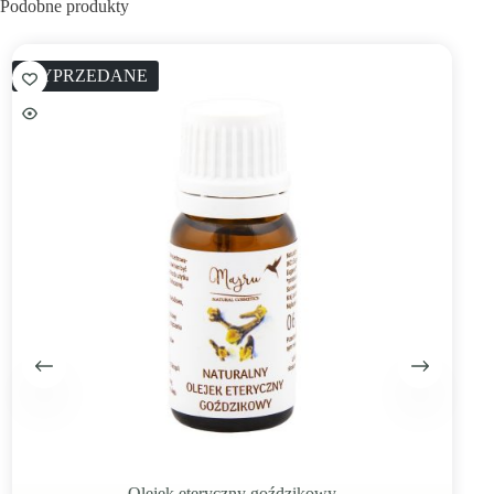
Podobne produkty
WYPRZEDANE
Olejek eteryczny goździkowy