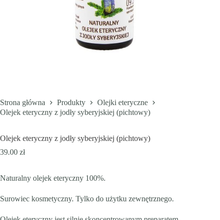
Strona główna
Produkty
Olejki eteryczne
Olejek eteryczny z jodły syberyjskiej (pichtowy)
Olejek eteryczny z jodły syberyjskiej (pichtowy)
39.00
zł
Naturalny olejek eteryczny 100%.
Surowiec kosmetyczny. Tylko do użytku zewnętrznego.
Olejek eteryczny jest silnie skoncentrowanym preparatem