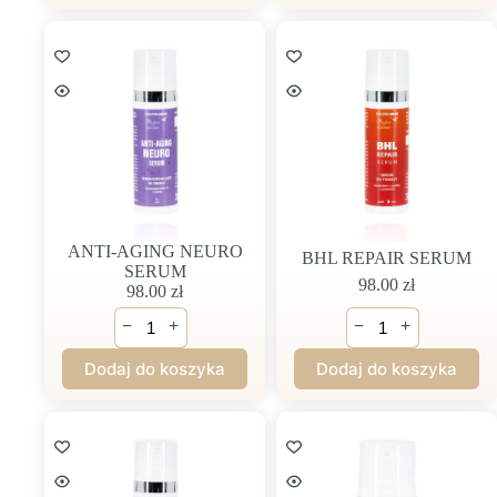
ANTI-AGING NEURO
BHL REPAIR SERUM
SERUM
98.00
zł
98.00
zł
ilość
ilość
−
+
−
+
ANTI-
BHL
AGING
REPAIR
Dodaj do koszyka
Dodaj do koszyka
NEURO
SERUM
SERUM