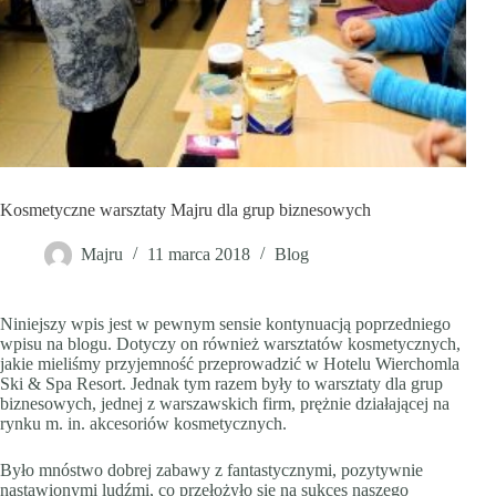
Kosmetyczne warsztaty Majru dla grup biznesowych
Majru
11 marca 2018
Blog
Niniejszy wpis jest w pewnym sensie kontynuacją poprzedniego
wpisu na blogu. Dotyczy on również warsztatów kosmetycznych,
jakie mieliśmy przyjemność przeprowadzić w Hotelu Wierchomla
Ski & Spa Resort. Jednak tym razem były to warsztaty dla grup
biznesowych, jednej z warszawskich firm, prężnie działającej na
rynku m. in. akcesoriów kosmetycznych.
Było mnóstwo dobrej zabawy z fantastycznymi, pozytywnie
nastawionymi ludźmi, co przełożyło się na sukces naszego