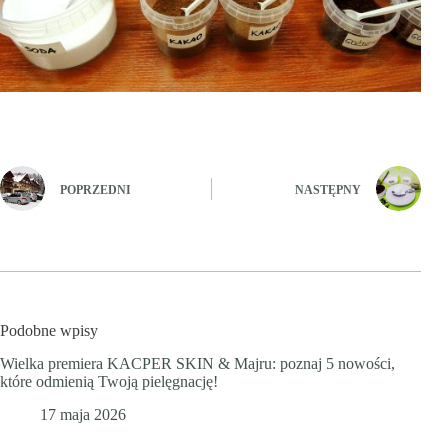
POPRZEDNI
NASTĘPNY
Podobne wpisy
Wielka premiera KACPER SKIN & Majru: poznaj 5 nowości,
które odmienią Twoją pielęgnację!
17 maja 2026