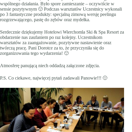
wspólnego działania. Było spore zamieszanie – oczywiście w
sensie pozytywnym 🙂 Podczas warsztatów Uczestnicy wykonali
po 3 fantastyczne produkty: specjalną zimową wersję peelingu
rozgrzewającego, pastę do zębów oraz mydełka.
Serdecznie dziękujemy Hotelowi Wierchomla Ski & Spa Resort za
obdarzenie nas zaufaniem po raz kolejny. Uczestnikom
warsztatów za zaangażowanie, pozytywne nastawienie oraz
twórczą pracę. Pani Dorotce za to, że przyczyniła się do
zorganizowania tego wydarzenia! 🙂
Atmosferę panującą niech oddadzą załączone zdjęcia.
P.S. Co ciekawe, najwięcej pytań zadawali Panowie!!! 🙂